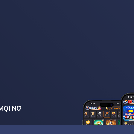
MỌI NƠI