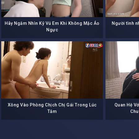
Hãy Ngắm Nhìn Kỹ Vú Em Khi Không Mặc Áo
Người tình n
Ngực
Xông Vào Phòng Chịch Chị Gái Trong Lúc
Quan Hệ Vớ
Tắm
Chu