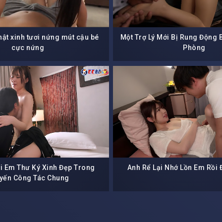
hật xinh tươi nứng mút cậu bé
Một Trợ Lý Mới Bị Rung Động 
cực nứng
Phòng
i Em Thư Ký Xinh Đẹp Trong
Anh Rể Lại Nhớ Lồn Em Rồi
yến Công Tác Chung