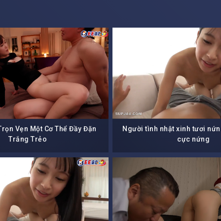
rọn Vẹn Một Cơ Thể Đầy Đặn
Người tình nhật xinh tươi nứ
Trắng Trẻo
cực nứng