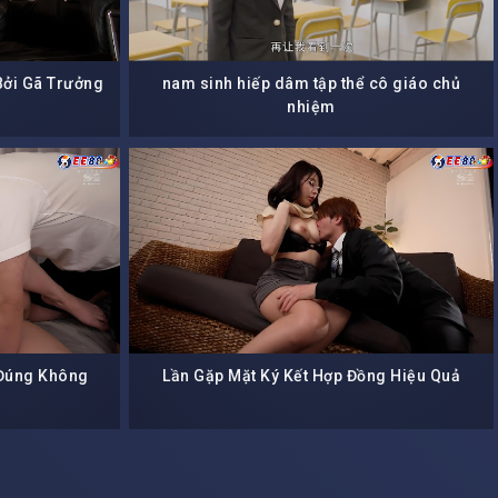
Bởi Gã Trưởng
nam sinh hiếp dâm tập thể cô giáo chủ
nhiệm
 Đúng Không
Lần Gặp Mặt Ký Kết Hợp Đồng Hiệu Quả