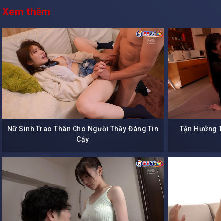
Xem thêm
Nữ Sinh Trao Thân Cho Người Thầy Đáng Tin
Tận Hưởng T
Cậy