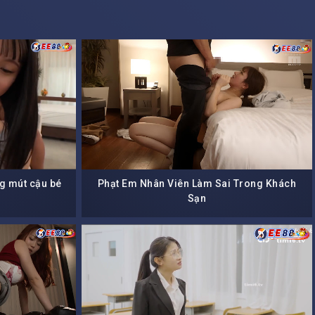
ng mút cậu bé
Phạt Em Nhân Viên Làm Sai Trong Khách
Sạn